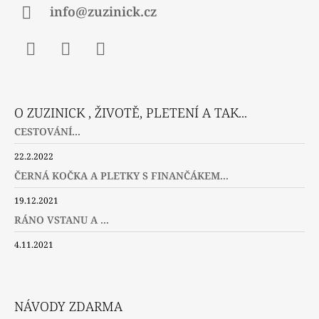
info@zuzinick.cz
Facebook
Instagram
Twitter
O ZUZINICK , ŽIVOTĚ, PLETENÍ A TAK...
CESTOVÁNÍ...
22.2.2022
ČERNÁ KOČKA A PLETKY S FINANČÁKEM...
19.12.2021
RÁNO VSTANU A ...
4.11.2021
NÁVODY ZDARMA