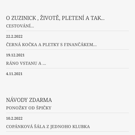
O ZUZINICK , ŽIVOTĚ, PLETENÍ A TAK...
CESTOVÁNÍ...
22.2.2022
ČERNÁ KOČKA A PLETKY S FINANČÁKEM...
19.12.2021
RÁNO VSTANU A ...
4.11.2021
NÁVODY ZDARMA
PONOŽKY OD ŠPIČKY
10.2.2022
COPÁNKOVÁ ŠÁLA Z JEDNOHO KLUBKA