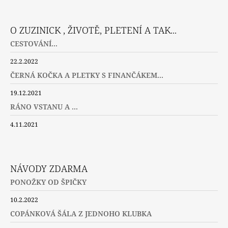
O ZUZINICK , ŽIVOTĚ, PLETENÍ A TAK...
CESTOVÁNÍ...
22.2.2022
ČERNÁ KOČKA A PLETKY S FINANČÁKEM...
19.12.2021
RÁNO VSTANU A ...
4.11.2021
NÁVODY ZDARMA
PONOŽKY OD ŠPIČKY
10.2.2022
COPÁNKOVÁ ŠÁLA Z JEDNOHO KLUBKA