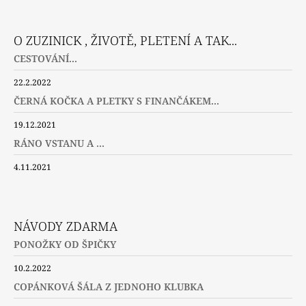
O ZUZINICK , ŽIVOTĚ, PLETENÍ A TAK...
CESTOVÁNÍ...
22.2.2022
ČERNÁ KOČKA A PLETKY S FINANČÁKEM...
19.12.2021
RÁNO VSTANU A ...
4.11.2021
NÁVODY ZDARMA
PONOŽKY OD ŠPIČKY
10.2.2022
COPÁNKOVÁ ŠÁLA Z JEDNOHO KLUBKA