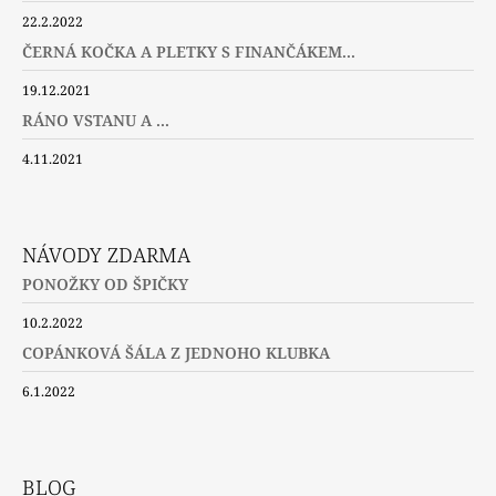
22.2.2022
ČERNÁ KOČKA A PLETKY S FINANČÁKEM...
19.12.2021
RÁNO VSTANU A ...
4.11.2021
NÁVODY ZDARMA
PONOŽKY OD ŠPIČKY
10.2.2022
COPÁNKOVÁ ŠÁLA Z JEDNOHO KLUBKA
6.1.2022
BLOG