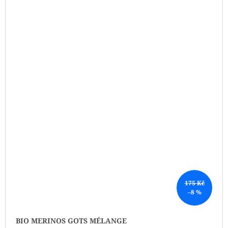
175 Kč
–8 %
BIO MERINOS GOTS MÉLANGE