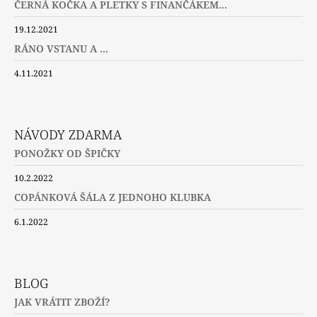
ČERNÁ KOČKA A PLETKY S FINANČÁKEM...
19.12.2021
RÁNO VSTANU A ...
4.11.2021
NÁVODY ZDARMA
PONOŽKY OD ŠPIČKY
10.2.2022
COPÁNKOVÁ ŠÁLA Z JEDNOHO KLUBKA
6.1.2022
BLOG
JAK VRÁTIT ZBOŽÍ?