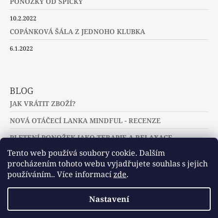
PONOŽKY OD ŠPIČKY
10.2.2022
COPÁNKOVÁ ŠÁLA Z JEDNOHO KLUBKA
6.1.2022
BLOG
JAK VRÁTIT ZBOŽÍ?
NOVÁ OTÁČECÍ LANKA MINDFUL - RECENZE
PLETENÍ PONOŽEK JAKO TERAPIE A RELAXACE
Tento web používá soubory cookie. Dalším
procházením tohoto webu vyjadřujete souhlas s jejich
používáním.. Více informací
zde
.
Slovníček pojmů
Často kladené dotazy
Nastavení
Užitečné a zajímavé odkazy