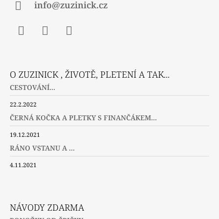
info@zuzinick.cz
Facebook
Instagram
Twitter
O ZUZINICK , ŽIVOTĚ, PLETENÍ A TAK...
CESTOVÁNÍ...
22.2.2022
ČERNÁ KOČKA A PLETKY S FINANČÁKEM...
19.12.2021
RÁNO VSTANU A ...
4.11.2021
NÁVODY ZDARMA