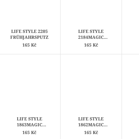
LIFE STYLE 2205
LIFE STYLE
FRÜHJAHRSPUTZ
2184MAGIC
GIFTZWERG
K
165 Kč
165 Kč
LIFE STYLE
LIFE STYLE
1863MAGIC
1862MAGIC
KLEOPATRA
HECKENROSEN
165 Kč
165 Kč