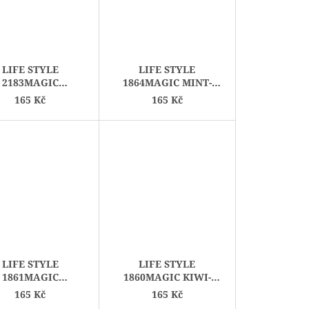
LIFE STYLE
LIFE STYLE
2183MAGIC
1864MAGIC MINT-
ATZENBEISSER
GRAU
165 Kč
165 Kč
LIFE STYLE
LIFE STYLE
1861MAGIC
1860MAGIC KIWI-
BLAUTOPF
COCKTAIL
165 Kč
165 Kč