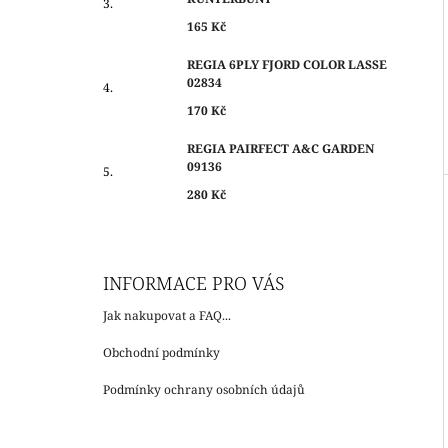
165 Kč
REGIA 6PLY FJORD COLOR LASSE
02834
170 Kč
REGIA PAIRFECT A&C GARDEN
09136
280 Kč
INFORMACE PRO VÁS
Jak nakupovat a FAQ...
Obchodní podmínky
Podmínky ochrany osobních údajů