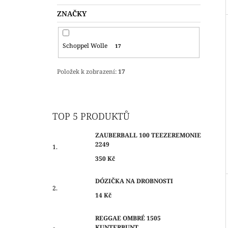
L
ZNAČKY
Schoppel Wolle
17
Položek k zobrazení:
17
TOP 5 PRODUKTŮ
ZAUBERBALL 100 TEEZEREMONIE
2249
350 Kč
DÓZIČKA NA DROBNOSTI
14 Kč
REGGAE OMBRÉ 1505
KUNTERBUNT