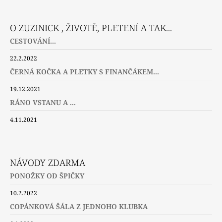
O ZUZINICK , ŽIVOTĚ, PLETENÍ A TAK...
CESTOVÁNÍ...
22.2.2022
ČERNÁ KOČKA A PLETKY S FINANČÁKEM...
19.12.2021
RÁNO VSTANU A ...
4.11.2021
NÁVODY ZDARMA
PONOŽKY OD ŠPIČKY
10.2.2022
COPÁNKOVÁ ŠÁLA Z JEDNOHO KLUBKA