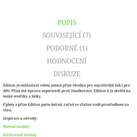
POPIS
SOUVISEJÍCÍ (7)
PODOBNÉ (1)
HODNOCENÍ
DISKUZE
Edition je exkluzivní velmi jemná příze vhodná pro nejcitlivější lidi i pro
děti. Příze má úpravu superwash proti žmolkování. Edition 6 je skvělá na
tenké svetříky a šátky.
Úplety z příze Edition perte šetrně, ručně ve vlažné vodě prostředkem na
vlnu.
inspirace a návody:
Pletené modely
Háčkované modely