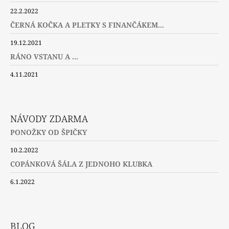
22.2.2022
ČERNÁ KOČKA A PLETKY S FINANČÁKEM...
19.12.2021
RÁNO VSTANU A ...
4.11.2021
NÁVODY ZDARMA
PONOŽKY OD ŠPIČKY
10.2.2022
COPÁNKOVÁ ŠÁLA Z JEDNOHO KLUBKA
6.1.2022
BLOG