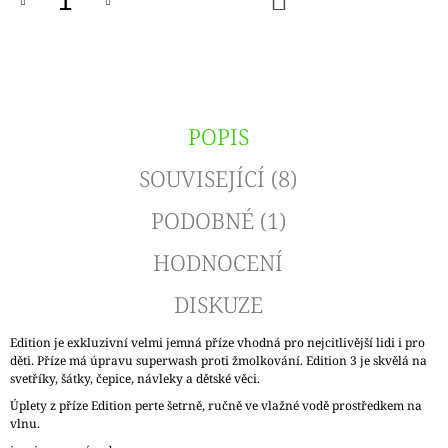
KOŠÍKU
POPIS
SOUVISEJÍCÍ (8)
PODOBNÉ (1)
HODNOCENÍ
DISKUZE
Edition je exkluzivní velmi jemná příze vhodná pro nejcitlivější lidi i pro
děti. Příze má úpravu superwash proti žmolkování. Edition 3 je skvělá na
svetříky, šátky, čepice, návleky a dětské věci.
Úplety z příze Edition perte šetrně, ručně ve vlažné vodě prostředkem na
vlnu.