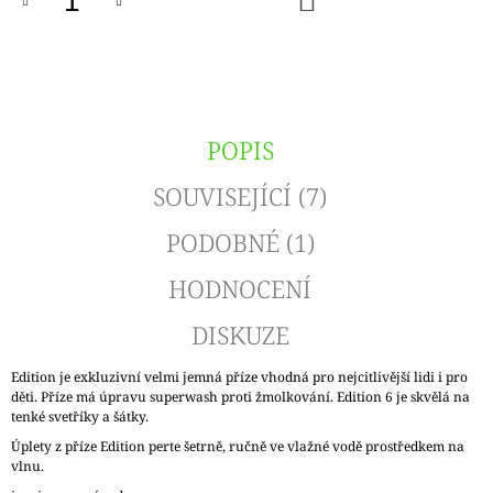
KOŠÍKU
POPIS
SOUVISEJÍCÍ (7)
PODOBNÉ (1)
HODNOCENÍ
DISKUZE
Edition je exkluzivní velmi jemná příze vhodná pro nejcitlivější lidi i pro
děti. Příze má úpravu superwash proti žmolkování. Edition 6 je skvělá na
tenké svetříky a šátky.
Úplety z příze Edition perte šetrně, ručně ve vlažné vodě prostředkem na
vlnu.