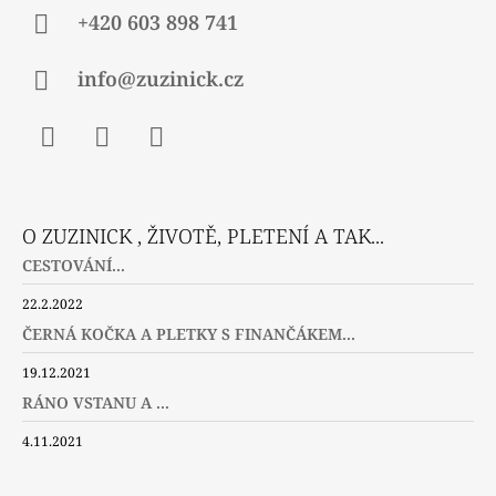
S
U
+420 603 898 741
info@zuzinick.cz
Facebook
Instagram
Twitter
O ZUZINICK , ŽIVOTĚ, PLETENÍ A TAK...
CESTOVÁNÍ...
22.2.2022
ČERNÁ KOČKA A PLETKY S FINANČÁKEM...
19.12.2021
RÁNO VSTANU A ...
4.11.2021