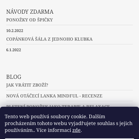
NÁVODY ZDARMA
PONOŽKY OD ŠPIČKY
10.2.2022
COPÁNKOVÁ ŠÁLA Z JEDNOHO KLUBKA
6.1.2022
BLOG
JAK VRÁTIT ZBOŽÍ?
NOVÁ OTÁČECÍ LANKA MINDFUL - RECENZE
PLETENÍ PONOŽEK JAKO TERAPIE A RELAXACE
Tento web používá soubory cookie. Dalším
procházením tohoto webu vyjadřujete souhlas s jejich
používáním.. Více informací
zde
.