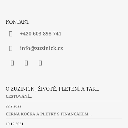
A
T
Í
KONTAKT
+420 603 898 741
info@zuzinick.cz
Facebook
Instagram
Twitter
O ZUZINICK , ŽIVOTĚ, PLETENÍ A TAK...
CESTOVÁNÍ...
22.2.2022
ČERNÁ KOČKA A PLETKY S FINANČÁKEM...
19.12.2021