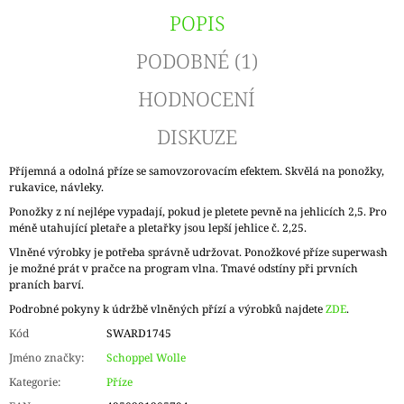
POPIS
PODOBNÉ (1)
HODNOCENÍ
DISKUZE
Příjemná a odolná příze se samovzorovacím efektem. Skvělá na ponožky,
rukavice, návleky.
Ponožky z ní nejlépe vypadají, pokud je pletete pevně na jehlicích 2,5. Pro
méně utahující pletaře a pletařky jsou lepší jehlice č. 2,25.
Vlněné výrobky je potřeba správně udržovat. Ponožkové příze superwash
je možné prát v pračce na program vlna. Tmavé odstíny při prvních
praních barví.
Podrobné pokyny k údržbě vlněných přízí a výrobků najdete
ZDE
.
Kód
SWARD1745
Jméno značky
:
Schoppel Wolle
Kategorie
:
Příze