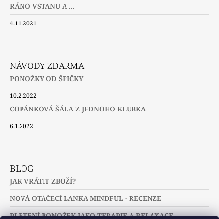
RÁNO VSTANU A ...
4.11.2021
NÁVODY ZDARMA
PONOŽKY OD ŠPIČKY
10.2.2022
COPÁNKOVÁ ŠÁLA Z JEDNOHO KLUBKA
6.1.2022
BLOG
JAK VRÁTIT ZBOŽÍ?
NOVÁ OTÁČECÍ LANKA MINDFUL - RECENZE
PLETENÍ PONOŽEK JAKO TERAPIE A RELAXACE