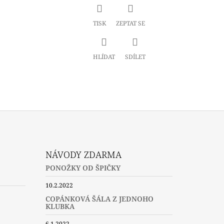
TISK
ZEPTAT SE
HLÍDAT
SDÍLET
NÁVODY ZDARMA
PONOŽKY OD ŠPIČKY
10.2.2022
COPÁNKOVÁ ŠÁLA Z JEDNOHO
KLUBKA
6.1.2022