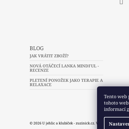
Fac
BLOG
JAK VRÁTIT ZBOŽÍ?
NOVÁ OTÁČECÍ LANKA MINDFUL -
RECENZE
PLETENÍ PONOŽEK JAKO TERAPIE A
RELAXACE
Tento web 
tohoto webu
informací
© 2026 U jehlic a klubíček - zuzinick.cz. Všechna práva vyh
Nastave