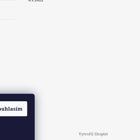
ouhlasím
Vytvořil Shoptet