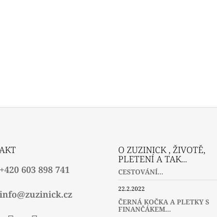
AKT
O ZUZINICK , ŽIVOTĚ,
PLETENÍ A TAK...
+420 603 898 741
CESTOVÁNÍ...
22.2.2022
info@zuzinick.cz
ČERNÁ KOČKA A PLETKY S
FINANČÁKEM...