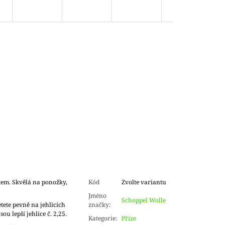
tem. Skvělá na ponožky,
Kód
Zvolte variantu
Jméno
Schoppel Wolle
tete pevně na jehlicích
značky
:
sou lepší jehlice č. 2,25.
Kategorie
:
Příze