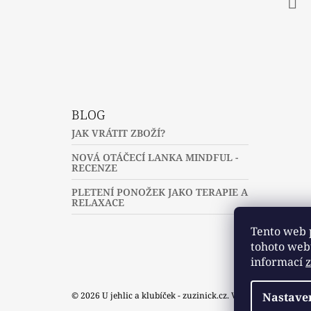
Fac
BLOG
JAK VRÁTIT ZBOŽÍ?
NOVÁ OTÁČECÍ LANKA MINDFUL -
RECENZE
PLETENÍ PONOŽEK JAKO TERAPIE A
RELAXACE
Tento web 
tohoto webu
informací
Nastave
© 2026 U jehlic a klubíček - zuzinick.cz. Všechna práva vyh