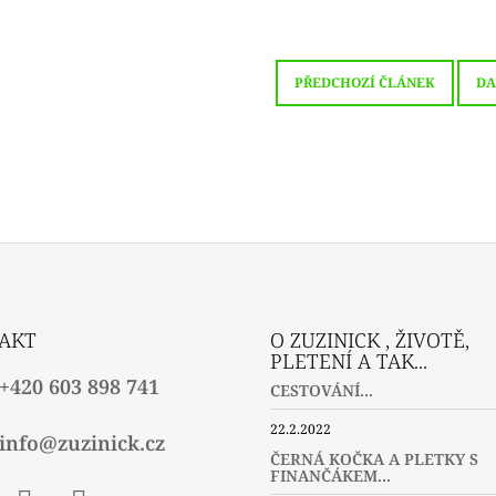
PŘEDCHOZÍ ČLÁNEK
DA
AKT
O ZUZINICK , ŽIVOTĚ,
PLETENÍ A TAK...
+420 603 898 741
CESTOVÁNÍ...
22.2.2022
info@zuzinick.cz
ČERNÁ KOČKA A PLETKY S
FINANČÁKEM...