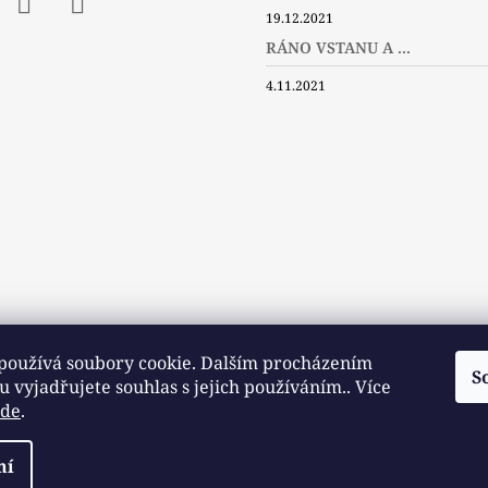
19.12.2021
ebook
Instagram
Twitter
RÁNO VSTANU A ...
4.11.2021
používá soubory cookie. Dalším procházením
S
 vyjadřujete souhlas s jejich používáním.. Více
zde
.
Slovníček pojmů
Často kladené dotazy
Užitečné a zajímavé odkazy
ní
razena.