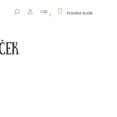
NÁKUPNÍ
HLEDAT
CZK
KOŠÍK
Prázdný košík
PŘIHLÁŠENÍ
 1505 KUNTERBUNT