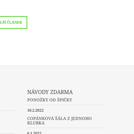
LŠÍ ČLÁNEK
NÁVODY ZDARMA
PONOŽKY OD ŠPIČKY
10.2.2022
COPÁNKOVÁ ŠÁLA Z JEDNOHO
KLUBKA
6.1.2022