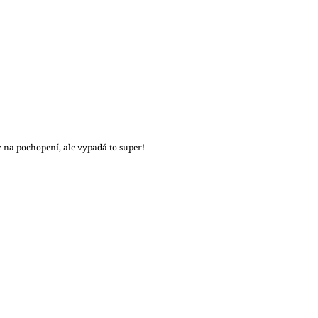
c na pochopení, ale vypadá to super!