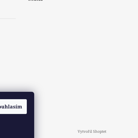
ouhlasím
Vytvořil Shoptet