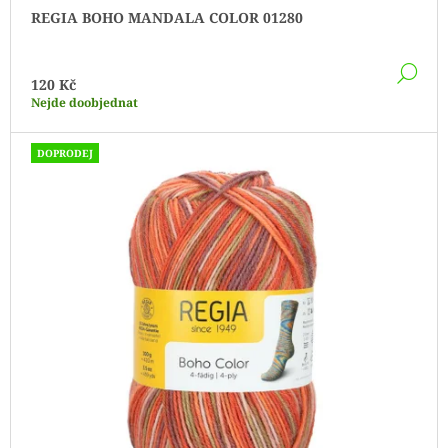
REGIA BOHO MANDALA COLOR 01280
DE
120 Kč
Nejde doobjednat
DOPRODEJ