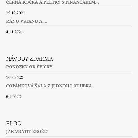
ČERNÁ KOČKA A PLETKY S FINANČÁKEM...
19.12.2021
RÁNO VSTANU A ...
4.11.2021
NÁVODY ZDARMA
PONOŽKY OD ŠPIČKY
10.2.2022
COPÁNKOVÁ ŠÁLA Z JEDNOHO KLUBKA
6.1.2022
BLOG
JAK VRÁTIT ZBOŽÍ?