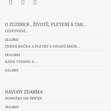
Facebook
Instagram
Twitter
O ZUZINICK , ŽIVOTĚ, PLETENÍ A TAK...
CESTOVÁNÍ...
22.2.2022
ČERNÁ KOČKA A PLETKY S FINANČÁKEM...
19.12.2021
RÁNO VSTANU A ...
4.11.2021
NÁVODY ZDARMA
PONOŽKY OD ŠPIČKY
10.2.2022