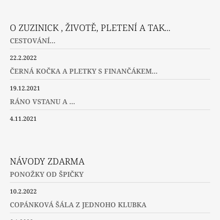
O ZUZINICK , ŽIVOTĚ, PLETENÍ A TAK...
CESTOVÁNÍ...
22.2.2022
ČERNÁ KOČKA A PLETKY S FINANČÁKEM...
19.12.2021
RÁNO VSTANU A ...
4.11.2021
NÁVODY ZDARMA
PONOŽKY OD ŠPIČKY
10.2.2022
COPÁNKOVÁ ŠÁLA Z JEDNOHO KLUBKA