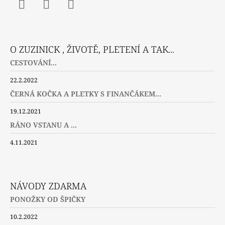
Facebook
Instagram
Twitter
O ZUZINICK , ŽIVOTĚ, PLETENÍ A TAK...
CESTOVÁNÍ...
22.2.2022
ČERNÁ KOČKA A PLETKY S FINANČÁKEM...
19.12.2021
RÁNO VSTANU A ...
4.11.2021
NÁVODY ZDARMA
PONOŽKY OD ŠPIČKY
10.2.2022