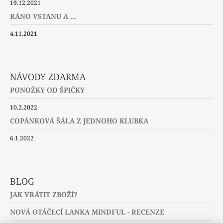
19.12.2021
RÁNO VSTANU A ...
4.11.2021
NÁVODY ZDARMA
PONOŽKY OD ŠPIČKY
10.2.2022
COPÁNKOVÁ ŠÁLA Z JEDNOHO KLUBKA
6.1.2022
BLOG
JAK VRÁTIT ZBOŽÍ?
NOVÁ OTÁČECÍ LANKA MINDFUL - RECENZE