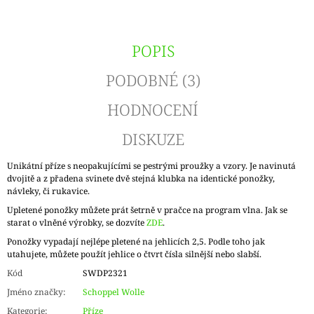
POPIS
PODOBNÉ (3)
HODNOCENÍ
DISKUZE
Unikátní příze s neopakujícími se pestrými proužky a vzory. Je navinutá
dvojitě a z přadena svinete dvě stejná klubka na identické ponožky,
návleky, či rukavice.
Upletené ponožky můžete prát šetrně v pračce na program vlna. Jak se
starat o vlněné výrobky, se dozvíte
ZDE
.
Ponožky vypadají nejlépe pletené na jehlicích 2,5. Podle toho jak
utahujete, můžete použít jehlice o čtvrt čísla silnější nebo slabší.
Kód
SWDP2321
Jméno značky
:
Schoppel Wolle
Kategorie
:
Příze