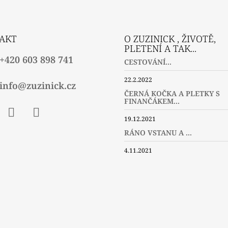
AKT
O ZUZINICK , ŽIVOTĚ,
PLETENÍ A TAK...
+420 603 898 741
CESTOVÁNÍ...
22.2.2022
info@zuzinick.cz
ČERNÁ KOČKA A PLETKY S
FINANČÁKEM...
19.12.2021
ebook
Instagram
Twitter
RÁNO VSTANU A ...
4.11.2021