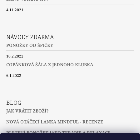
4.11.2021
NÁVODY ZDARMA
PONOŽKY OD ŠPIČKY
10.2.2022
COPÁNKOVÁ ŠÁLA Z JEDNOHO KLUBKA
6.1.2022
BLOG
JAK VRÁTIT ZBOŽÍ?
NOVÁ OTÁČECÍ LANKA MINDFUL - RECENZE
PLETENÍ PONOŽEK JAKO TERAPIE A RELAXACE