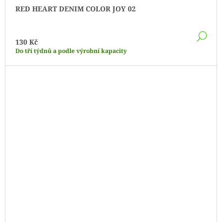
RED HEART DENIM COLOR JOY 02
DE
130 Kč
Do tří týdnů a podle výrobní kapacity