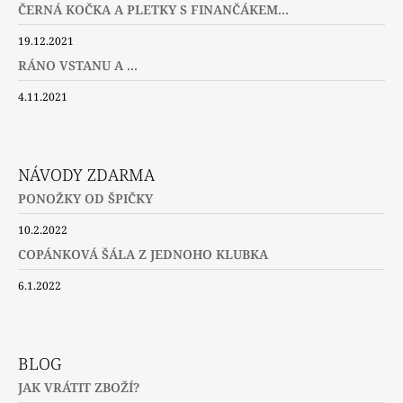
ČERNÁ KOČKA A PLETKY S FINANČÁKEM...
19.12.2021
RÁNO VSTANU A ...
4.11.2021
NÁVODY ZDARMA
PONOŽKY OD ŠPIČKY
10.2.2022
COPÁNKOVÁ ŠÁLA Z JEDNOHO KLUBKA
6.1.2022
BLOG
JAK VRÁTIT ZBOŽÍ?