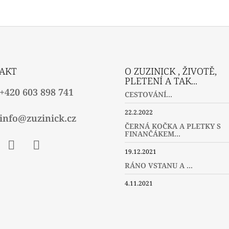
AKT
O ZUZINICK , ŽIVOTĚ,
PLETENÍ A TAK...
+420 603 898 741
CESTOVÁNÍ...
22.2.2022
info@zuzinick.cz
ČERNÁ KOČKA A PLETKY S
FINANČÁKEM...
19.12.2021
ebook
Instagram
Twitter
RÁNO VSTANU A ...
4.11.2021