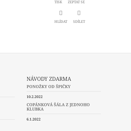
TISK
ZEPTAT SE
HLÍDAT
SDÍLET
NÁVODY ZDARMA
PONOŽKY OD ŠPIČKY
10.2.2022
COPÁNKOVÁ ŠÁLA Z JEDNOHO
KLUBKA
6.1.2022