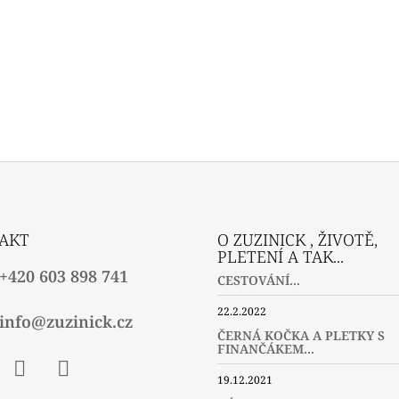
AKT
O ZUZINICK , ŽIVOTĚ,
PLETENÍ A TAK...
+420 603 898 741
CESTOVÁNÍ...
22.2.2022
info@zuzinick.cz
ČERNÁ KOČKA A PLETKY S
FINANČÁKEM...
19.12.2021
ebook
Instagram
Twitter