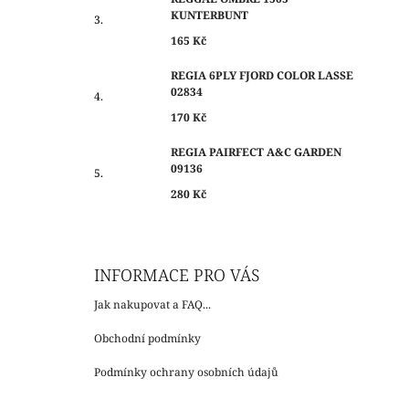
KUNTERBUNT
165 Kč
REGIA 6PLY FJORD COLOR LASSE
02834
170 Kč
REGIA PAIRFECT A&C GARDEN
09136
280 Kč
INFORMACE PRO VÁS
Jak nakupovat a FAQ...
Obchodní podmínky
Podmínky ochrany osobních údajů