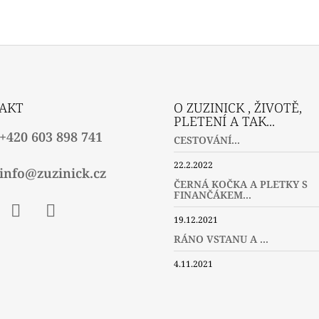
AKT
O ZUZINICK , ŽIVOTĚ,
PLETENÍ A TAK...
+420 603 898 741
CESTOVÁNÍ...
22.2.2022
info@zuzinick.cz
ČERNÁ KOČKA A PLETKY S
FINANČÁKEM...
19.12.2021
ebook
Instagram
Twitter
RÁNO VSTANU A ...
4.11.2021