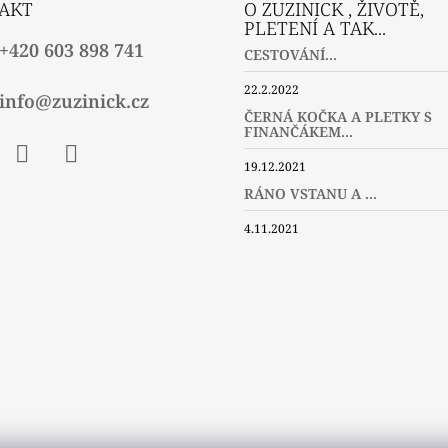
AKT
O ZUZINICK , ŽIVOTĚ,
PLETENÍ A TAK...
+420 603 898 741
CESTOVÁNÍ...
22.2.2022
info@zuzinick.cz
ČERNÁ KOČKA A PLETKY S
FINANČÁKEM...
19.12.2021
ebook
Instagram
Twitter
RÁNO VSTANU A ...
4.11.2021