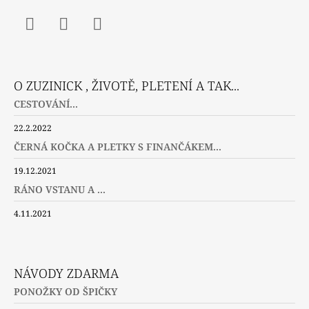
Facebook
Instagram
Twitter
O ZUZINICK , ŽIVOTĚ, PLETENÍ A TAK...
CESTOVÁNÍ...
22.2.2022
ČERNÁ KOČKA A PLETKY S FINANČÁKEM...
19.12.2021
RÁNO VSTANU A ...
4.11.2021
NÁVODY ZDARMA
PONOŽKY OD ŠPIČKY