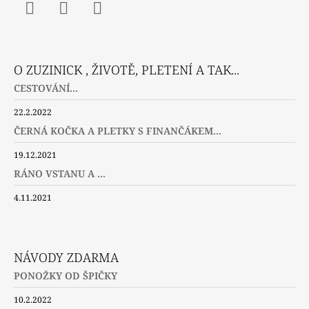
Facebook
Instagram
Twitter
O ZUZINICK , ŽIVOTĚ, PLETENÍ A TAK...
CESTOVÁNÍ...
22.2.2022
ČERNÁ KOČKA A PLETKY S FINANČÁKEM...
19.12.2021
RÁNO VSTANU A ...
4.11.2021
NÁVODY ZDARMA
PONOŽKY OD ŠPIČKY
10.2.2022