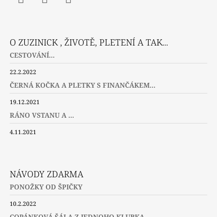
Facebook
Instagram
Twitter
O ZUZINICK , ŽIVOTĚ, PLETENÍ A TAK...
CESTOVÁNÍ...
22.2.2022
ČERNÁ KOČKA A PLETKY S FINANČÁKEM...
19.12.2021
RÁNO VSTANU A ...
4.11.2021
NÁVODY ZDARMA
PONOŽKY OD ŠPIČKY
10.2.2022
COPÁNKOVÁ ŠÁLA Z JEDNOHO KLUBKA