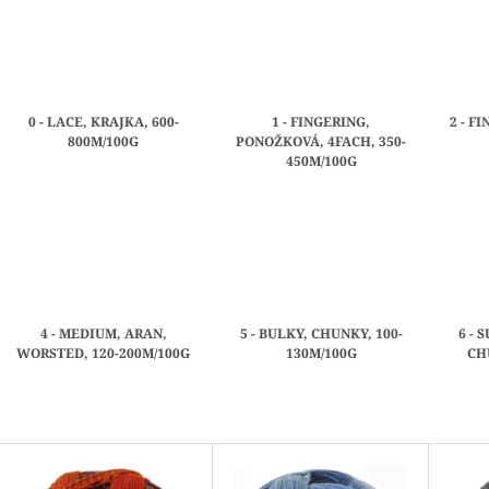
0 - LACE, KRAJKA, 600-
1 - FINGERING,
2 - F
800M/100G
PONOŽKOVÁ, 4FACH, 350-
450M/100G
4 - MEDIUM, ARAN,
5 - BULKY, CHUNKY, 100-
6 - 
WORSTED, 120-200M/100G
130M/100G
CH
V
Ý