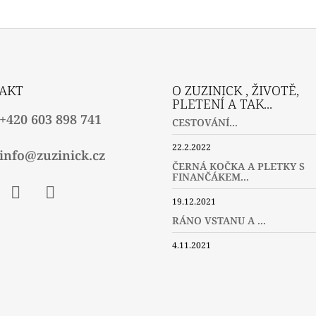
AKT
O ZUZINICK , ŽIVOTĚ,
PLETENÍ A TAK...
+420 603 898 741
CESTOVÁNÍ...
22.2.2022
info@zuzinick.cz
ČERNÁ KOČKA A PLETKY S
FINANČÁKEM...
19.12.2021
ebook
Instagram
Twitter
RÁNO VSTANU A ...
4.11.2021