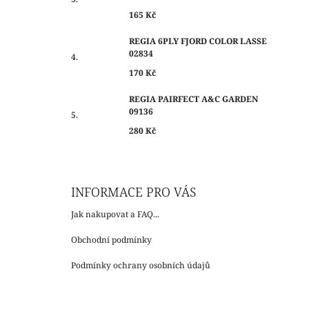
165 Kč
REGIA 6PLY FJORD COLOR LASSE
02834
170 Kč
REGIA PAIRFECT A&C GARDEN
09136
280 Kč
INFORMACE PRO VÁS
Jak nakupovat a FAQ...
Obchodní podmínky
Podmínky ochrany osobních údajů