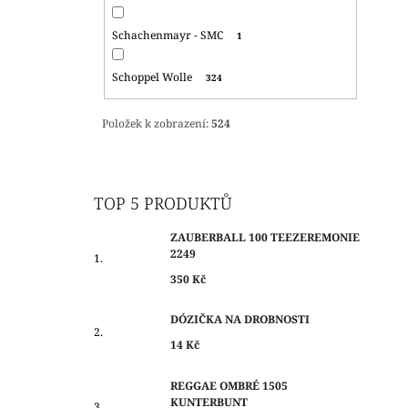
Schachenmayr - SMC
1
Schoppel Wolle
324
Položek k zobrazení:
524
TOP 5 PRODUKTŮ
ZAUBERBALL 100 TEEZEREMONIE
2249
350 Kč
DÓZIČKA NA DROBNOSTI
14 Kč
REGGAE OMBRÉ 1505
KUNTERBUNT