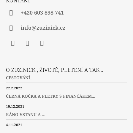
KONTAKT
I
S
U
+420 603 898 741
info@zuzinick.cz
Facebook
Instagram
Twitter
O ZUZINICK , ŽIVOTĚ, PLETENÍ A TAK...
CESTOVÁNÍ...
22.2.2022
ČERNÁ KOČKA A PLETKY S FINANČÁKEM...
19.12.2021
RÁNO VSTANU A ...
4.11.2021