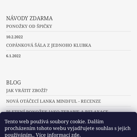
NÁVODY ZDARMA
PONOŽKY OD ŠPIČKY
10.2.2022
COPÁNKOVÁ ŠÁLA Z JEDNOHO KLUBKA
6.1.2022
BLOG
JAK VRÁTIT ZBOŽÍ?
NOVÁ OTÁČECÍ LANKA MINDFUL - RECENZE
PLETENÍ PONOŽEK JAKO TERAPIE A RELAXACE
Tento web používá soubory cookie. Dalším
procházením tohoto webu vyjadřujete souhlas s jejich
používáním.. Více informací
zde
.