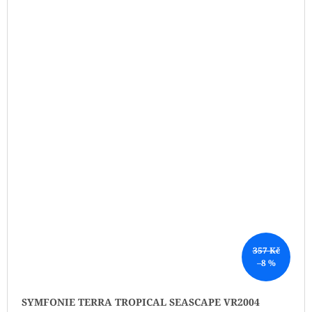
357 Kč
–8 %
SYMFONIE TERRA TROPICAL SEASCAPE VR2004