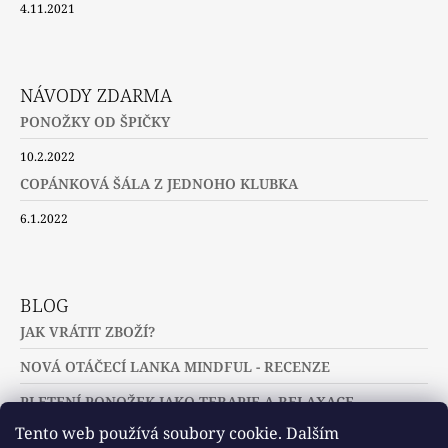
4.11.2021
NÁVODY ZDARMA
PONOŽKY OD ŠPIČKY
10.2.2022
COPÁNKOVÁ ŠÁLA Z JEDNOHO KLUBKA
6.1.2022
BLOG
JAK VRÁTIT ZBOŽÍ?
NOVÁ OTÁČECÍ LANKA MINDFUL - RECENZE
PLETENÍ PONOŽEK JAKO TERAPIE A RELAXACE
Tento web používá soubory cookie. Dalším