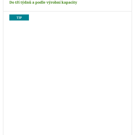
Do tří týdnů a podle výrobní kapacity
TIP