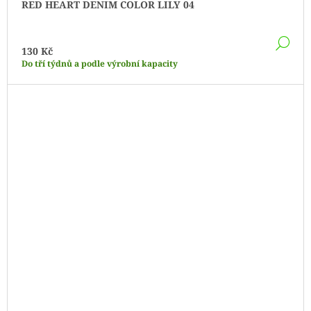
RED HEART DENIM COLOR LILY 04
DE
130 Kč
Do tří týdnů a podle výrobní kapacity