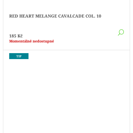
RED HEART MELANGE CAVALCADE COL. 10
DE
185 Kč
Momentálně nedostupné
TIP