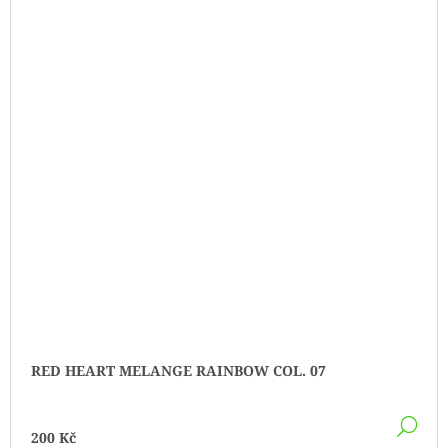
RED HEART MELANGE RAINBOW COL. 07
DE
200 Kč