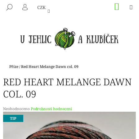
K
Přejít
NÁKU
M
HLEDAT
CZK
na
KOŠÍK
O
PŘIHLÁŠENÍ
ZPĚT
ZPĚT
obsah
Š
Í
C
K
O
P
O
T
Domů
Příze
/
Red Heart Melange Dawn col. 09
Ř
RED HEART MELANGE DAWN
E
B
COL. 09
U
J
Průměrné
Neohodnoceno
Podrobnosti hodnocení
E
hodnocení
TIP
produktu
T
je
E
0,0
N
z