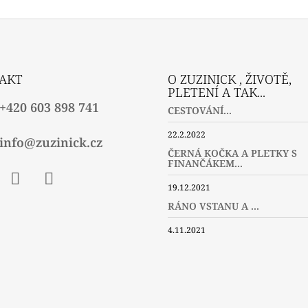
AKT
O ZUZINICK , ŽIVOTĚ,
PLETENÍ A TAK...
+420 603 898 741
CESTOVÁNÍ...
22.2.2022
info@zuzinick.cz
ČERNÁ KOČKA A PLETKY S
FINANČÁKEM...
19.12.2021
ebook
Instagram
Twitter
RÁNO VSTANU A ...
4.11.2021