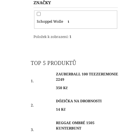
ZNAČKY
Schoppel Wolle
1
Položek k zobrazení:
1
TOP 5 PRODUKTŮ
ZAUBERBALL 100 TEEZEREMONIE
2249
350 Kč
DÓZIČKA NA DROBNOSTI
14 Kč
REGGAE OMBRÉ 1505
KUNTERBUNT