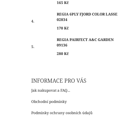
165 Kč
REGIA 6PLY FJORD COLOR LASSE
02834
170 Kč
REGIA PAIRFECT A&C GARDEN
09136
280 Kč
INFORMACE PRO VÁS
Jak nakupovat a FAQ...
Obchodní podmínky
Podmínky ochrany osobních údajů