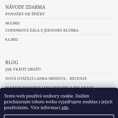
NÁVODY ZDARMA
PONOŽKY OD ŠPIČKY
10.2.2022
COPÁNKOVÁ ŠÁLA Z JEDNOHO KLUBKA
6.1.2022
BLOG
JAK VRÁTIT ZBOŽÍ?
NOVÁ OTÁČECÍ LANKA MINDFUL - RECENZE
PLETENÍ PONOŽEK JAKO TERAPIE A RELAXACE
Tento web používá soubory cookie. Dalším
procházením tohoto webu vyjadřujete souhlas s jejich
používáním.. Více informací
zde
.
Slovníček pojmů
Často kladené dotazy