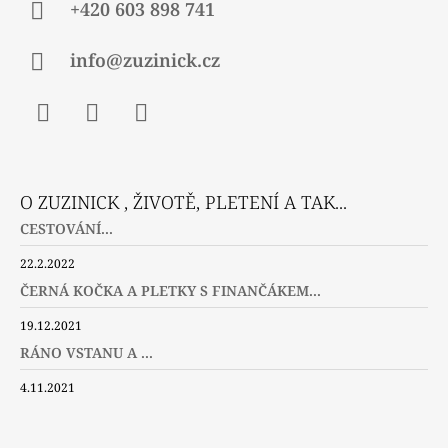
+420 603 898 741
info@zuzinick.cz
Facebook
Instagram
Twitter
O ZUZINICK , ŽIVOTĚ, PLETENÍ A TAK...
CESTOVÁNÍ...
22.2.2022
ČERNÁ KOČKA A PLETKY S FINANČÁKEM...
19.12.2021
RÁNO VSTANU A ...
4.11.2021