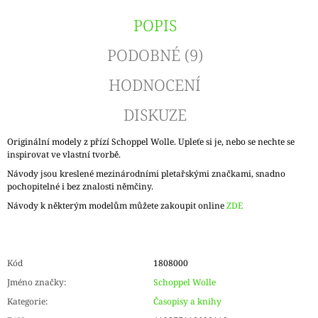
POPIS
PODOBNÉ (9)
HODNOCENÍ
DISKUZE
Originální modely z přízí Schoppel Wolle. Upleťe si je, nebo se nechte se
inspirovat ve vlastní tvorbě.
Návody jsou kreslené mezinárodními pletařskými značkami, snadno
pochopitelné i bez znalosti němčiny.
Návody k některým modelům můžete zakoupit online
ZDE
Kód
1808000
Jméno značky
:
Schoppel Wolle
Kategorie
:
Časopisy a knihy