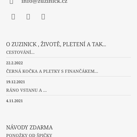
info@zuzinick.cz
Facebook
Instagram
Twitter
O ZUZINICK , ŽIVOTĚ, PLETENÍ A TAK...
CESTOVÁNÍ...
22.2.2022
ČERNÁ KOČKA A PLETKY S FINANČÁKEM...
19.12.2021
RÁNO VSTANU A ...
4.11.2021
NÁVODY ZDARMA
PONOŽKY OD ŠPIČKY