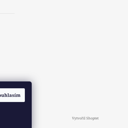
ouhlasím
Vytvořil Shoptet