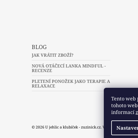
Fac
BLOG
JAK VRÁTIT ZBOŽÍ?
NOVÁ OTÁČECÍ LANKA MINDFUL -
RECENZE
PLETENÍ PONOŽEK JAKO TERAPIE A
RELAXACE
Tento web 
tohoto webu
informací
© 2026 U jehlic a klubíček - zuzinick.cz. Všechna práva vyh
Nastave