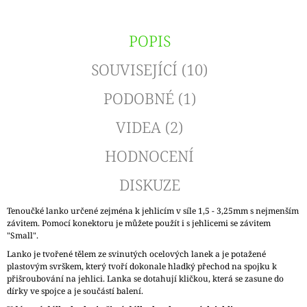
POPIS
SOUVISEJÍCÍ (10)
PODOBNÉ (1)
VIDEA (2)
HODNOCENÍ
DISKUZE
Tenoučké lanko určené zejména k jehlicím v síle 1,5 - 3,25mm s nejmenším
závitem. Pomocí konektoru je můžete použít i s jehlicemi se závitem
"Small".
Lanko je tvořené tělem ze svinutých ocelových lanek a je potažené
plastovým svrškem, který tvoří dokonale hladký přechod na spojku k
přišroubování na jehlici. Lanka se dotahují kličkou, která se zasune do
dírky ve spojce a je součástí balení.