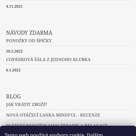
4.11.2021
NÁVODY ZDARMA
PONOŽKY OD ŠPIČKY
10.2.2022
COPÁNKOVÁ ŠÁLA Z JEDNOHO KLUBKA
6.1.2022
BLOG
JAK VRÁTIT ZBOŽÍ?
NOVÁ OTÁČECÍ LANKA MINDFUL - RECENZE
PLETENÍ PONOŽEK JAKO TERAPIE A RELAXACE
Tento web používá soubory cookie. Dalším