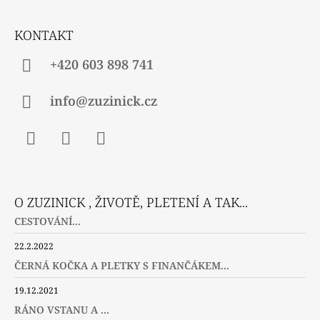
T
Í
KONTAKT
+420 603 898 741
info@zuzinick.cz
Facebook
Instagram
Twitter
O ZUZINICK , ŽIVOTĚ, PLETENÍ A TAK...
CESTOVÁNÍ...
22.2.2022
ČERNÁ KOČKA A PLETKY S FINANČÁKEM...
19.12.2021
RÁNO VSTANU A ...