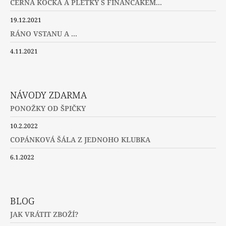
ČERNÁ KOČKA A PLETKY S FINANČÁKEM...
19.12.2021
RÁNO VSTANU A ...
4.11.2021
NÁVODY ZDARMA
PONOŽKY OD ŠPIČKY
10.2.2022
COPÁNKOVÁ ŠÁLA Z JEDNOHO KLUBKA
6.1.2022
BLOG
JAK VRÁTIT ZBOŽÍ?