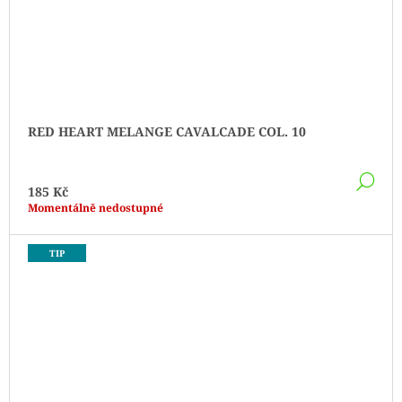
RED HEART MELANGE CAVALCADE COL. 10
DE
185 Kč
Momentálně nedostupné
TIP