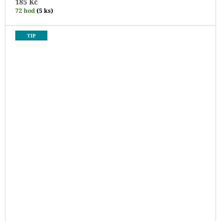
185 Kč
72 hod
(5 ks)
TIP