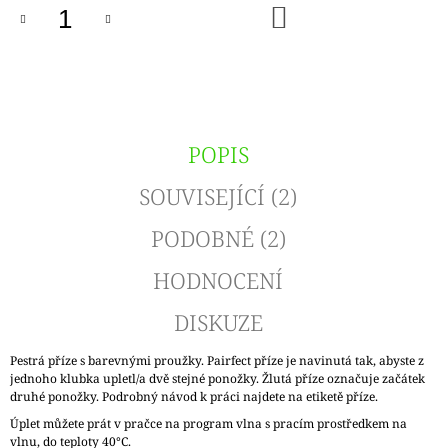
DO
KOŠÍKU
POPIS
SOUVISEJÍCÍ (2)
PODOBNÉ (2)
HODNOCENÍ
DISKUZE
Pestrá příze s barevnými proužky. Pairfect příze je navinutá tak, abyste z
jednoho klubka upletl/a dvě stejné ponožky. Žlutá příze označuje začátek
druhé ponožky. Podrobný návod k práci najdete na etiketě příze.
Úplet můžete prát v pračce na program vlna s pracím prostředkem na
vlnu, do teploty 40°C.