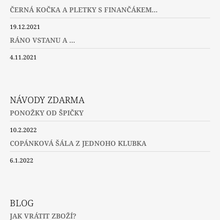
ČERNÁ KOČKA A PLETKY S FINANČÁKEM...
19.12.2021
RÁNO VSTANU A ...
4.11.2021
NÁVODY ZDARMA
PONOŽKY OD ŠPIČKY
10.2.2022
COPÁNKOVÁ ŠÁLA Z JEDNOHO KLUBKA
6.1.2022
BLOG
JAK VRÁTIT ZBOŽÍ?