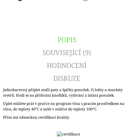
KOŠÍKU
POPIS
SOUVISEJÍCÍ (9)
HODNOCENÍ
DISKUZE
Jednobarevný příplet zesílí paty a špičky ponožek, či lokty a manžety
svetrů. Hodí se na přišívání knoflíků, vyšívání a látání ponožek.
Úplet můžete prát v pračce na program vlna s pracím prostředkem na
vlnu, do teploty 40°C a sušit v sušičce do teploty 100°C.
Příze má německou certifikaci kvality.