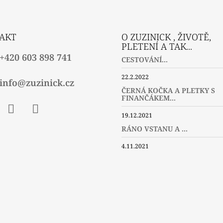
AKT
O ZUZINICK , ŽIVOTĚ,
PLETENÍ A TAK...
+420 603 898 741
CESTOVÁNÍ...
22.2.2022
info@zuzinick.cz
ČERNÁ KOČKA A PLETKY S
FINANČÁKEM...
19.12.2021
ebook
Instagram
Twitter
RÁNO VSTANU A ...
4.11.2021