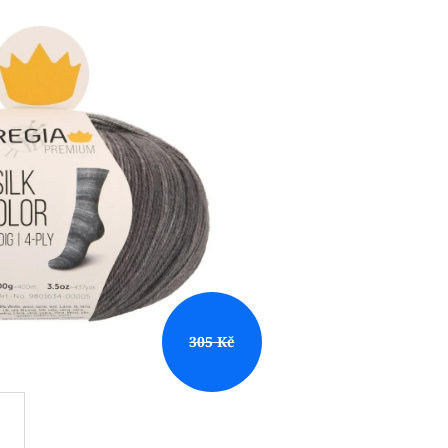
305 Kč