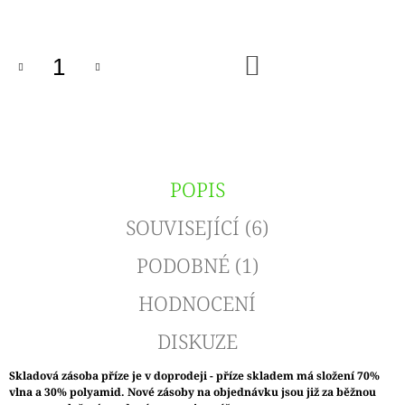
cena:
DO
KOŠÍKU
POPIS
SOUVISEJÍCÍ (6)
PODOBNÉ (1)
HODNOCENÍ
DISKUZE
Skladová zásoba příze je v doprodeji - příze skladem má složení 70%
vlna a 30% polyamid. Nové zásoby na objednávku jsou již za běžnou