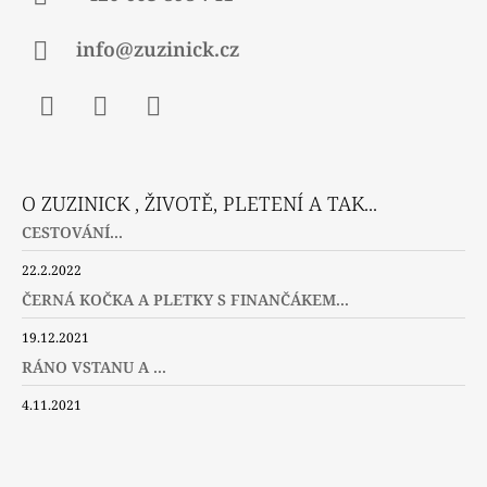
info@zuzinick.cz
Facebook
Instagram
Twitter
O ZUZINICK , ŽIVOTĚ, PLETENÍ A TAK...
CESTOVÁNÍ...
22.2.2022
ČERNÁ KOČKA A PLETKY S FINANČÁKEM...
19.12.2021
RÁNO VSTANU A ...
4.11.2021