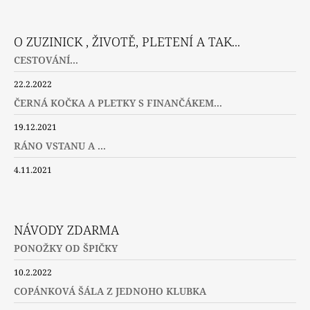
Facebook
Instagram
Twitter
O ZUZINICK , ŽIVOTĚ, PLETENÍ A TAK...
CESTOVÁNÍ...
22.2.2022
ČERNÁ KOČKA A PLETKY S FINANČÁKEM...
19.12.2021
RÁNO VSTANU A ...
4.11.2021
NÁVODY ZDARMA
PONOŽKY OD ŠPIČKY
10.2.2022
COPÁNKOVÁ ŠÁLA Z JEDNOHO KLUBKA