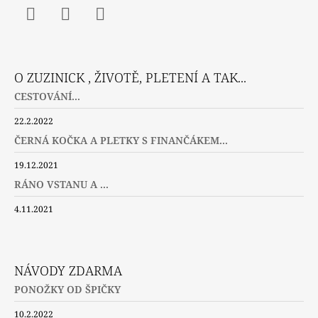
Facebook
Instagram
Twitter
O ZUZINICK , ŽIVOTĚ, PLETENÍ A TAK...
CESTOVÁNÍ...
22.2.2022
ČERNÁ KOČKA A PLETKY S FINANČÁKEM...
19.12.2021
RÁNO VSTANU A ...
4.11.2021
NÁVODY ZDARMA
PONOŽKY OD ŠPIČKY
10.2.2022