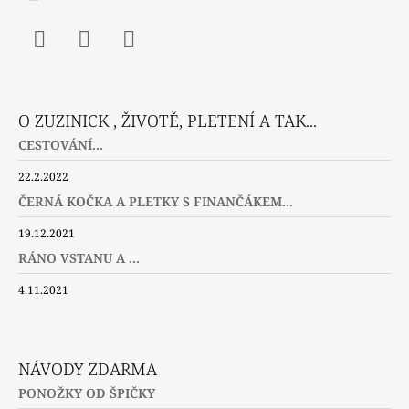
Facebook
Instagram
Twitter
O ZUZINICK , ŽIVOTĚ, PLETENÍ A TAK...
CESTOVÁNÍ...
22.2.2022
ČERNÁ KOČKA A PLETKY S FINANČÁKEM...
19.12.2021
RÁNO VSTANU A ...
4.11.2021
NÁVODY ZDARMA
PONOŽKY OD ŠPIČKY