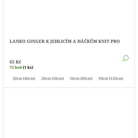
LANKO GINGER K JEHLICÍM A HÁČKŮM KNIT PRO
DE
65 Kč
72 hod
(1 ks)
20cm (40cm)
28cm (50cm)
56cm (80cm)
94cm (120cm)
126c