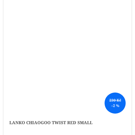
230 Kč
–2 %
LANKO CHIAOGOO TWIST RED SMALL