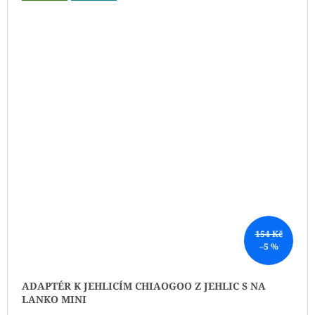
154 Kč
–5 %
ADAPTÉR K JEHLICÍM CHIAOGOO Z JEHLIC S NA
LANKO MINI