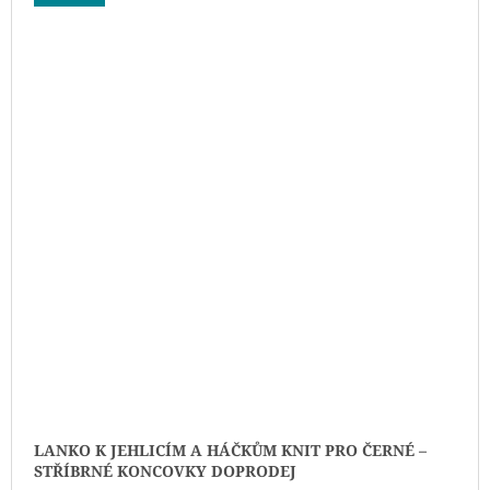
LANKO K JEHLICÍM A HÁČKŮM KNIT PRO ČERNÉ –
STŘÍBRNÉ KONCOVKY DOPRODEJ