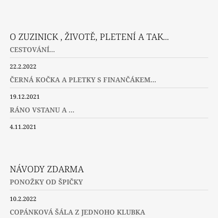
Facebook
Instagram
Twitter
O ZUZINICK , ŽIVOTĚ, PLETENÍ A TAK...
CESTOVÁNÍ...
22.2.2022
ČERNÁ KOČKA A PLETKY S FINANČÁKEM...
19.12.2021
RÁNO VSTANU A ...
4.11.2021
NÁVODY ZDARMA
PONOŽKY OD ŠPIČKY
10.2.2022
COPÁNKOVÁ ŠÁLA Z JEDNOHO KLUBKA