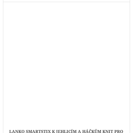
LANKO SMARTSTIX K JEHLICÍM A HÁČKŮM KNIT PRO